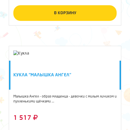
В КОРЗИНУ
КУКЛА "МАЛЫШКА АНГЕЛ"
Малышка Ангел - образ младенца - девочки с милым личиком и
пухленькими щёчками ...
1 517