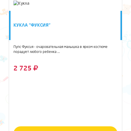
КУКЛА "ФУКСИЯ"
Пупс Фуксия - очаровательная малышка в ярком костюме
порадует любого ребенка ...
2 725