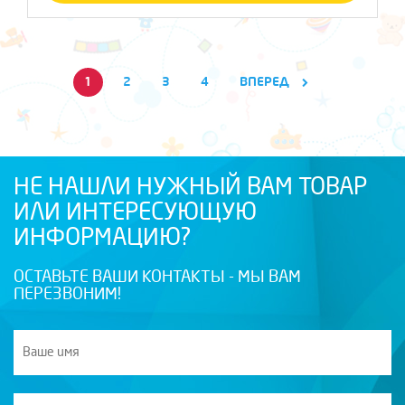
1
2
3
4
ВПЕРЕД
НЕ НАШЛИ НУЖНЫЙ ВАМ ТОВАР
ИЛИ ИНТЕРЕСУЮЩУЮ
ИНФОРМАЦИЮ?
ОСТАВЬТЕ ВАШИ КОНТАКТЫ - МЫ ВАМ
ПЕРЕЗВОНИМ!