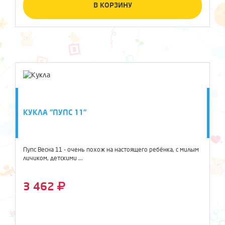
В КОРЗИНУ
КУКЛА "ПУПС 11"
Пупс Весна 11 - очень похож на настоящего ребёнка, с милым
личиком, детскими ...
3 462