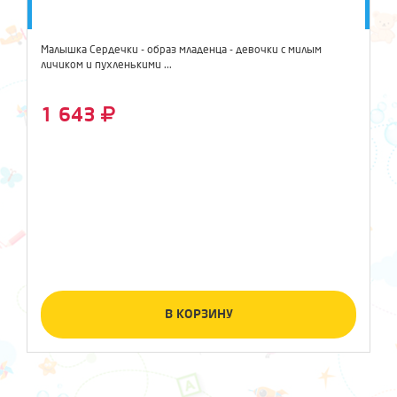
Малышка Сердечки - образ младенца - девочки с милым
личиком и пухленькими ...
1 643
В КОРЗИНУ