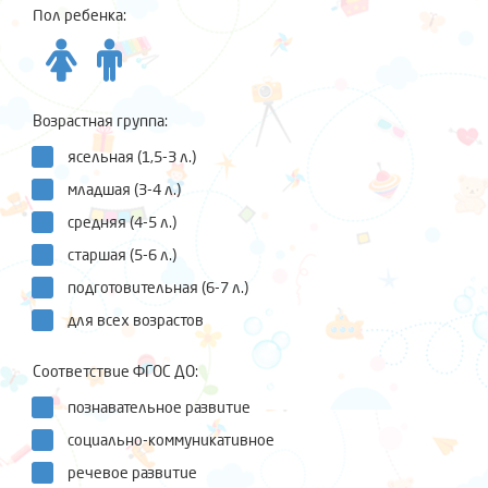
Пол ребенка:
Возрастная группа:
ясельная (1,5-3 л.)
младшая (3-4 л.)
средняя (4-5 л.)
старшая (5-6 л.)
подготовительная (6-7 л.)
для всех возрастов
Соответствие ФГОС ДО:
познавательное развитие
социально-коммуникативное
речевое развитие