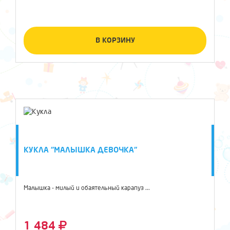
В КОРЗИНУ
КУКЛА "МАЛЫШКА ДЕВОЧКА"
Малышка - милый и обаятельный карапуз ...
1 484