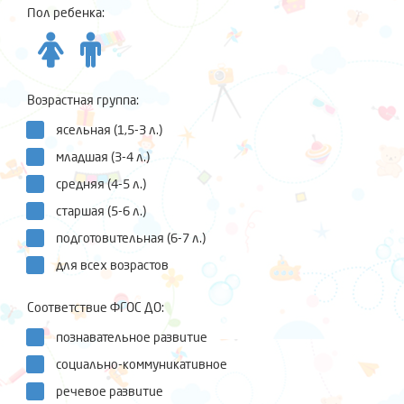
Пол ребенка:
Возрастная группа:
ясельная (1,5-3 л.)
младшая (3-4 л.)
средняя (4-5 л.)
старшая (5-6 л.)
подготовительная (6-7 л.)
для всех возрастов
Соответствие ФГОС ДО:
познавательное развитие
социально-коммуникативное
речевое развитие