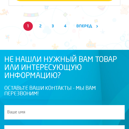
1
2
3
4
ВПЕРЕД
НЕ НАШЛИ НУЖНЫЙ ВАМ ТОВАР
ИЛИ ИНТЕРЕСУЮЩУЮ
ИНФОРМАЦИЮ?
ОСТАВЬТЕ ВАШИ КОНТАКТЫ - МЫ ВАМ
ПЕРЕЗВОНИМ!