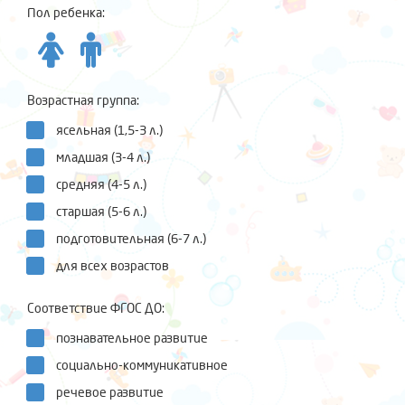
Пол ребенка:
Возрастная группа:
ясельная (1,5-3 л.)
младшая (3-4 л.)
средняя (4-5 л.)
старшая (5-6 л.)
подготовительная (6-7 л.)
для всех возрастов
Соответствие ФГОС ДО:
познавательное развитие
социально-коммуникативное
речевое развитие