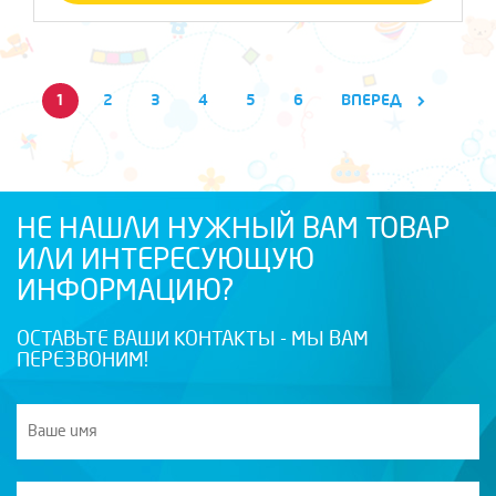
1
2
3
4
5
6
ВПЕРЕД
НЕ НАШЛИ НУЖНЫЙ ВАМ ТОВАР
ИЛИ ИНТЕРЕСУЮЩУЮ
ИНФОРМАЦИЮ?
ОСТАВЬТЕ ВАШИ КОНТАКТЫ - МЫ ВАМ
ПЕРЕЗВОНИМ!