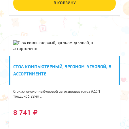
В КОРЗИНУ
СТОЛ КОМПЬЮТЕРНЫЙ, ЭРГОНОМ. УГЛОВОЙ, В
АССОРТИМЕНТЕ
Стол эргономичныйугловой изготавливается из ЛДСП
толщиной 22мм ...
8 741