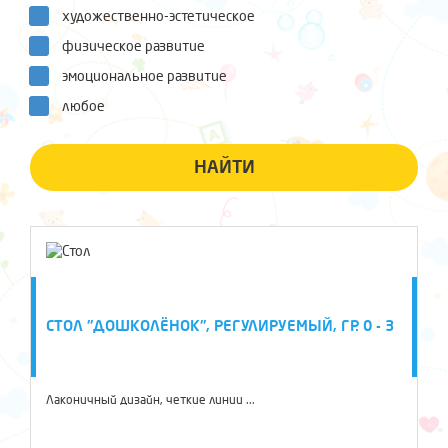
художественно-эстетическое
физическое развитие
эмоциональное развитие
любое
НАЙТИ
СТОЛ "ДОШКОЛЁНОК", РЕГУЛИРУЕМЫЙ, ГР. 0 - 3
Лаконичный дизайн, четкие линии ...