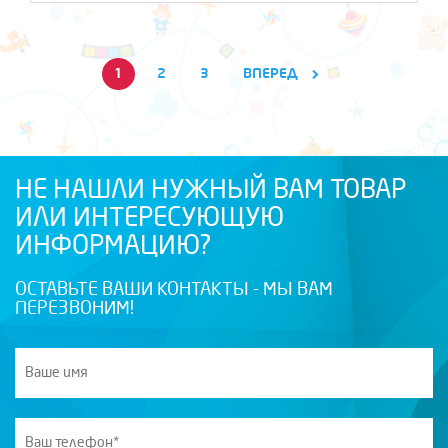
1
2
3
ВПЕРЕД
НЕ НАШЛИ НУЖНЫЙ ВАМ ТОВАР
ИЛИ ИНТЕРЕСУЮЩУЮ
ИНФОРМАЦИЮ?
ОСТАВЬТЕ ВАШИ КОНТАКТЫ - МЫ ВАМ
ПЕРЕЗВОНИМ!