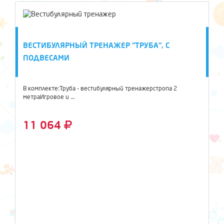
ВЕСТИБУЛЯРНЫЙ ТРЕНАЖЕР "ТРУБА", С
ПОДВЕСАМИ
В комплекте:Труба - вестибулярный тренажерстропа 2
метраИгровое и ...
11 064