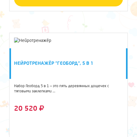
НЕЙРОТРЕНАЖЁР "ГЕОБОРД", 5 В 1
Набор Геоборд 5 в 1 — это пять деревянных дощечек с
тяговыми заклепками ...
20 520