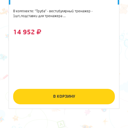
В комплекте: "Труба" - вестибулярный тренажер -
1шт.,подставки для тренажера ...
14 952
В КОРЗИНУ