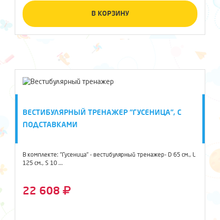
В КОРЗИНУ
ВЕСТИБУЛЯРНЫЙ ТРЕНАЖЕР "ГУСЕНИЦА", С
ПОДСТАВКАМИ
В комплекте: "Гусеница" - вестибулярный тренажер- D 65 см., L
125 см., S 10 ...
22 608