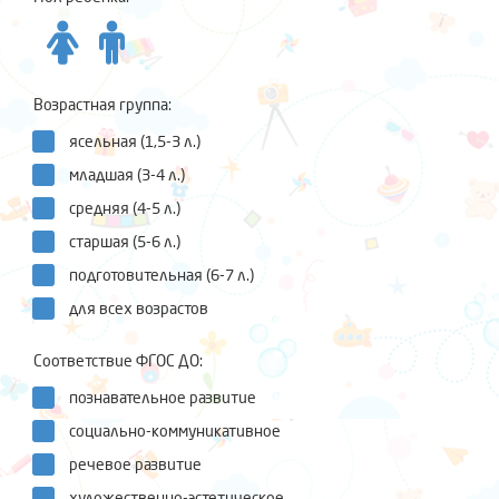
Возрастная группа:
ясельная (1,5-3 л.)
младшая (3-4 л.)
средняя (4-5 л.)
старшая (5-6 л.)
подготовительная (6-7 л.)
для всех возрастов
Соответствие ФГОС ДО:
познавательное развитие
социально-коммуникативное
речевое развитие
художественно-эстетическое