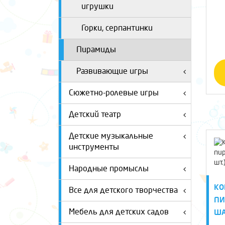
игрушки
Горки, серпантинки
Пирамиды
Развивающие игры
Сюжетно-ролевые игры
Детский театр
Детские музыкальные
инструменты
Народные промыслы
КО
Все для детского творчества
ПИ
Мебель для детских садов
ША