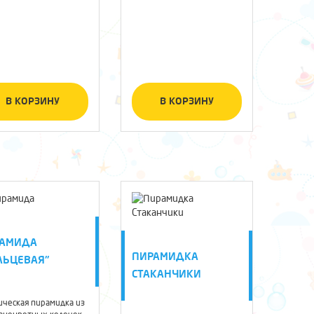
В КОРЗИНУ
В КОРЗИНУ
РАМИДА
ПИРАМИДКА
ЛЬЦЕВАЯ"
СТАКАНЧИКИ
ическая пирамидка из