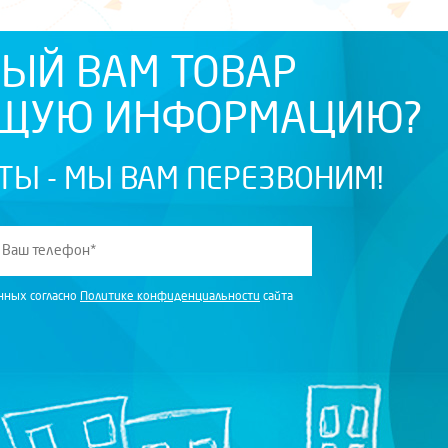
ЫЙ ВАМ ТОВАР
ЮЩУЮ ИНФОРМАЦИЮ?
ТЫ - МЫ ВАМ ПЕРЕЗВОНИМ!
анных согласно
Политике конфиденциальности
сайта