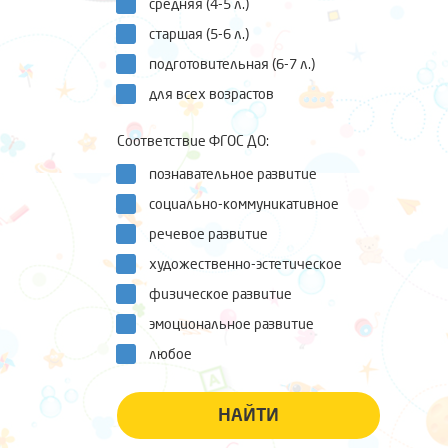
средняя (4-5 л.)
старшая (5-6 л.)
подготовительная (6-7 л.)
для всех возрастов
Соответствие ФГОС ДО:
познавательное развитие
социально-коммуникативное
речевое развитие
художественно-эстетическое
физическое развитие
эмоциональное развитие
любое
НАЙТИ