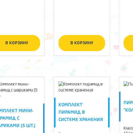
В КОРЗИНУ
В КОРЗИНУ
ПИ
КОМПЛЕКТ
"КО
МПЛЕКТ МИНИ-
ПИРАМИД В
РАМИД С
СИСТЕМЕ ХРАНЕНИЯ
РИКАМИ (5 ШТ.)
Класс