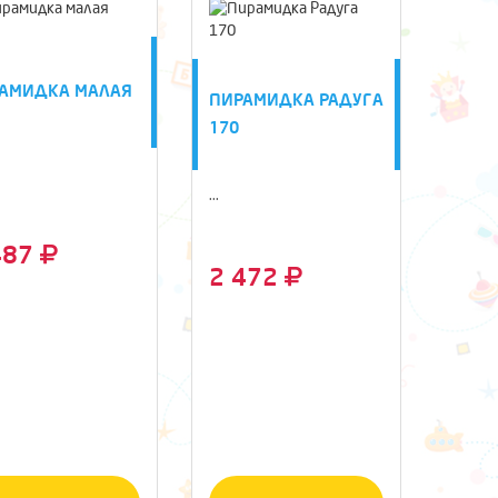
АМИДКА МАЛАЯ
ПИРАМИДКА РАДУГА
170
...
487
2 472