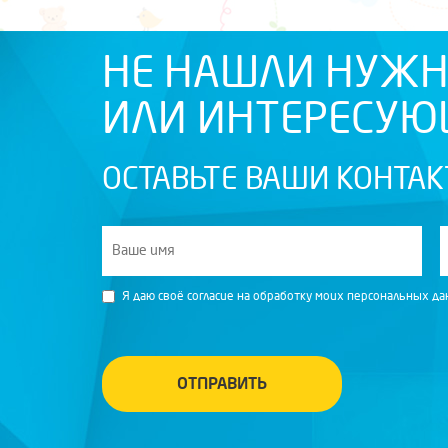
НЕ НАШЛИ НУЖН
ИЛИ ИНТЕРЕСУ
ОСТАВЬТЕ ВАШИ КОНТАК
Я даю своё согласие на обработку моих персональных д
ОТПРАВИТЬ