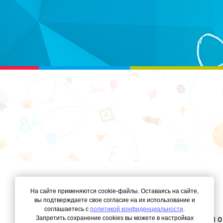
На сайте применяются cookie-файлы. Оставаясь на сайте,
КАТАЛОГ
вы подтверждаете свое согласие на их использование и
О НАС
соглашаетесь с
политикой конфиденциальности
.
Запретить сохранение cookies вы можете в настройках
ДОСТАВКА И О