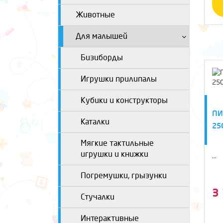
Животные
Для малышей
Бизиборды
Игрушки прилипалы
Кубики и конструкторы
ПИ
Каталки
25
Мягкие тактильные
игрушки и книжки
...
Погремушки, грызунки
3
Стучалки
Интерактивные