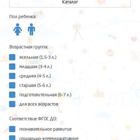
Каталог
Пол ребенка:
Возрастная группа:
ясельная (1,5-3 л.)
младшая (3-4 л.)
средняя (4-5 л.)
старшая (5-6 л.)
подготовительная (6-7 л.)
для всех возрастов
Соответствие ФГОС ДО:
познавательное развитие
социально-коммуникативное