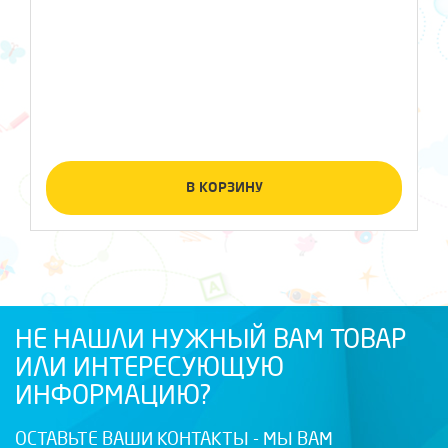
В КОРЗИНУ
НЕ НАШЛИ НУЖНЫЙ ВАМ ТОВАР
ИЛИ ИНТЕРЕСУЮЩУЮ
ИНФОРМАЦИЮ?
ОСТАВЬТЕ ВАШИ КОНТАКТЫ - МЫ ВАМ