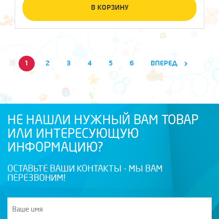
В КОРЗИНУ
1
2
3
4
5
6
ВПЕРЕД
НЕ НАШЛИ НУЖНЫЙ ВАМ ТОВАР
ИЛИ ИНТЕРЕСУЮЩУЮ
ИНФОРМАЦИЮ?
ОСТАВЬТЕ ВАШИ КОНТАКТЫ - МЫ ВАМ
ПЕРЕЗВОНИМ!