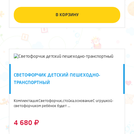
В КОРЗИНУ
СВЕТОФОРЧИК ДЕТСКИЙ ПЕШЕХОДНО-
ТРАНСПОРТНЫЙ
Комплектация:Светофорчик,стойка,основаниеС игрушкой-
светофорчиком ребёнок будет ...
4 680