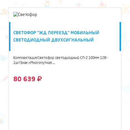
СВЕТОФОР "ЖД ПЕРЕЕЗД" МОБИЛЬНЫЙ
СВЕТОДИОДНЫЙ ДВУХСИГНАЛЬНЫЙ
Комплектация:Светофор светодиодный СП-2 100мм 12В -
1штЗнак «Многопутная ...
80 639