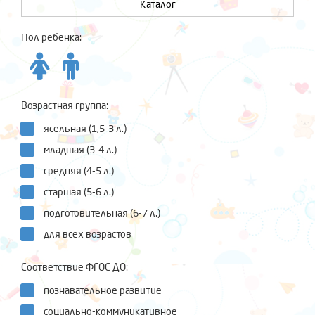
Каталог
Пол ребенка:
Возрастная группа:
ясельная (1,5-3 л.)
младшая (3-4 л.)
средняя (4-5 л.)
старшая (5-6 л.)
подготовительная (6-7 л.)
для всех возрастов
Соответствие ФГОС ДО:
познавательное развитие
социально-коммуникативное