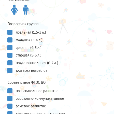
Возрастная группа:
ясельная (1,5-3 л.)
младшая (3-4 л.)
средняя (4-5 л.)
старшая (5-6 л.)
подготовительная (6-7 л.)
для всех возрастов
Соответствие ФГОС ДО:
познавательное развитие
социально-коммуникативное
речевое развитие
художественно-эстетическое