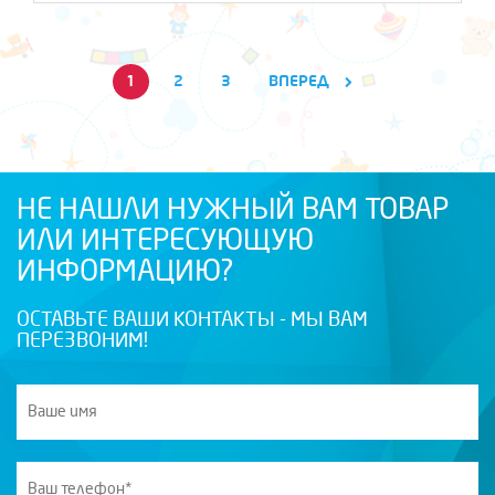
1
2
3
ВПЕРЕД
НЕ НАШЛИ НУЖНЫЙ ВАМ ТОВАР
ИЛИ ИНТЕРЕСУЮЩУЮ
ИНФОРМАЦИЮ?
ОСТАВЬТЕ ВАШИ КОНТАКТЫ - МЫ ВАМ
ПЕРЕЗВОНИМ!