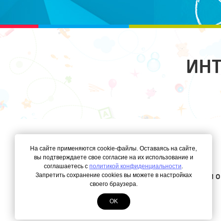
ИНТ
На сайте применяются cookie-файлы. Оставаясь на сайте,
КАТАЛОГ
вы подтверждаете свое согласие на их использование и
О НАС
соглашаетесь с
политикой конфиденциальности
.
Запретить сохранение cookies вы можете в настройках
ДОСТАВКА И О
своего браузера.
OK