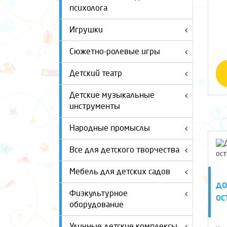
психолога
Игрушки
Сюжетно-ролевые игры
Детский театр
Детские музыкальные
инструменты
Народные промыслы
Все для детского творчества
Мебель для детских садов
ДО
Физкультурное
ОС
оборудование
Уличные детские комплексы