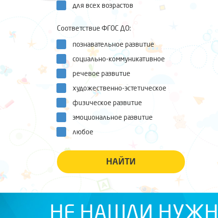
для всех возрастов
Соответствие ФГОС ДО:
познавательное развитие
социально-коммуникативное
речевое развитие
художественно-эстетическое
физическое развитие
эмоциональное развитие
любое
НАЙТИ
НЕ НАШЛИ НУЖН