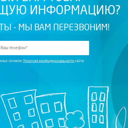
ЮЩУЮ ИНФОРМАЦИЮ?
ТЫ - МЫ ВАМ ПЕРЕЗВОНИМ!
анных согласно
Политике конфиденциальности
сайта