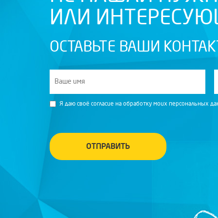
ИЛИ ИНТЕРЕСУ
ОСТАВЬТЕ ВАШИ КОНТАК
Я даю своё согласие на обработку моих персональных д
ОТПРАВИТЬ