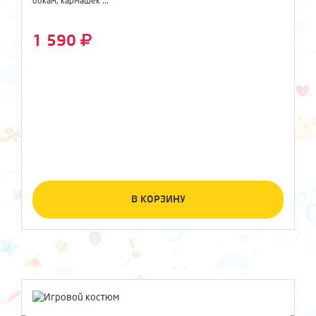
бокам, кармашек ...
1 590
В КОРЗИНУ