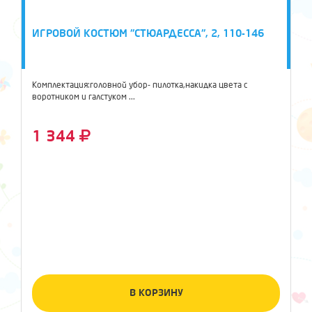
ИГРОВОЙ КОСТЮМ "СТЮАРДЕССА", 2, 110-146
Комплектация:головной убор- пилотка,накидка цвета с
воротником и галстуком ...
1 344
В КОРЗИНУ