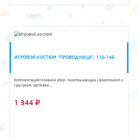
ИГРОВОЙ КОСТЮМ "ПРОВОДНИЦА", 110-146
Комплектация:головной убор- пилотка,накидка с воротником и
галстуком, застежка ...
1 344