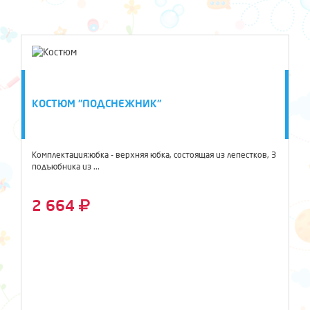
КОСТЮМ "ПОДСНЕЖНИК"
Комплектация:юбка - верхняя юбка, состоящая из лепестков, 3
подъюбника из ...
2 664