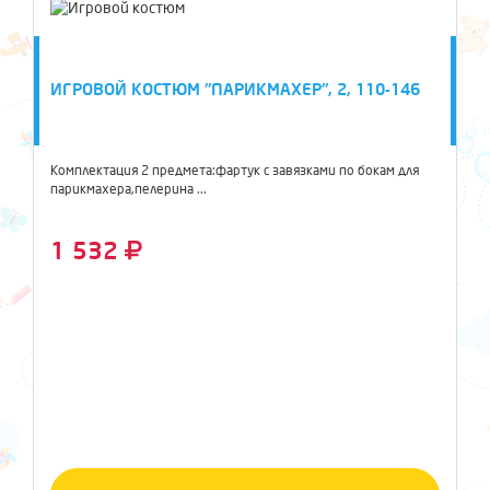
ИГРОВОЙ КОСТЮМ "ПАРИКМАХЕР", 2, 110-146
Комплектация 2 предмета:фартук с завязками по бокам для
парикмахера,пелерина ...
1 532