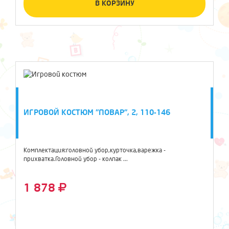
В КОРЗИНУ
ИГРОВОЙ КОСТЮМ "ПОВАР", 2, 110-146
Комплектация:головной убор,курточка,варежка -
прихватка.Головной убор - колпак ...
1 878