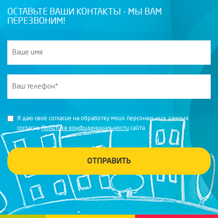
ОСТАВЬТЕ ВАШИ КОНТАКТЫ - МЫ ВАМ
ПЕРЕЗВОНИМ!
Я даю своё согласие на обработку моих персональных данных
согласно
Политике конфиденциальности
сайта
ОТПРАВИТЬ